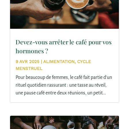
Devez-vous arrêter le café pour vos
hormones ?
9 AVR 2025
|
ALIMENTATION
,
CYCLE
MENSTRUEL
Pour beaucoup de femmes, le café fait partie d’un
rituel quotidien rassurant : une tasse au réveil,
une pause café entre deux réunions, un petit...